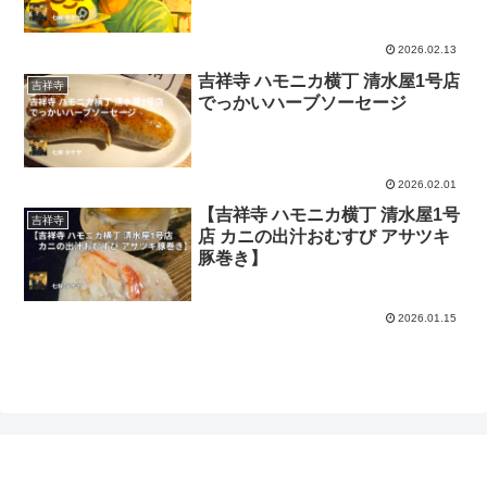
2026.02.13
吉祥寺 ハモニカ横丁 清水屋1号店
吉祥寺
でっかいハーブソーセージ
2026.02.01
【吉祥寺 ハモニカ横丁 清水屋1号
吉祥寺
店 カニの出汁おむすび アサツキ
豚巻き】
2026.01.15