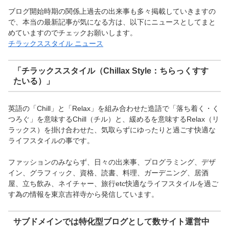
ブログ開始時期の関係上過去の出来事も多々掲載していきますの
で、本当の最新記事が気になる方は、以下にニュースとしてまと
めていますのでチェックお願いします。
チラックススタイル ニュース
「チラックススタイル（Chillax Style：ちらっくすす
たいる）」
英語の「Chill」と「Relax」を組み合わせた造語で「落ち着く・く
つろぐ」を意味するChill（チル）と、緩めるを意味するRelax（リ
ラックス）を掛け合わせた、気取らずにゆったりと過ごす快適な
ライフスタイルの事です。
ファッションのみならず、日々の出来事、プログラミング、デザ
イン、グラフィック、資格、読書、料理、ガーデニング、居酒
屋、立ち飲み、ネイチャー、旅行etc快適なライフスタイルを過ご
す為の情報を東京吉祥寺から発信しています。
サブドメインでは特化型ブログとして数サイト運営中