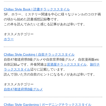
Chillax Style Book | 読書チラックススタイル
SF、ホラー、ミステリー関連を中心に様々なジャンルのコロナ禍
の頃から始めた読書感想記録📚です。
この本を読んでみたいと感じる記事があれば幸いです。
オススメカテゴリー
ホラー
Chillax Style Cooking | 自炊チラックススタイル
自炊47都道府県B級グルメや自炊世界B級グルメ、自炊漫画飯etc
自炊記録🍳です。外食関連は
居酒屋チラックススタイル
、
旅行チ
ラックススタイル
辺りに記載しています。
読んで頂いた方の自炊のヒントになるモノがあれば幸いです。
オススメカテゴリー
自炊47都道府県B級グルメ
Chillax Style Gardening | ガーデニングチラックススタイル