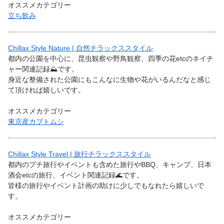
オススメカテゴリー
立ち飲み
Chillax Style Nature | 自然チラックススタイル
都内の公園を中心に、昆虫観察や野鳥観察、四季の花etcのネイチ
ャー関連記録⛰です。
身近な整備された公園にもこんなに生物や花がいるんだなと感じ
て頂ければ嬉しいです。
オススメカテゴリー
東京産カブトムシ
Chillax Style Travel | 旅行チラックススタイル
都内のプチ旅行やイベントも含めた旅行やBBQ、キャンプ、日本
酒会etcの旅行、イベント関連記録🌊です。
皆様の旅行やイベント計画の助けに少しでもなれたら嬉しいで
す。
オススメカテゴリー