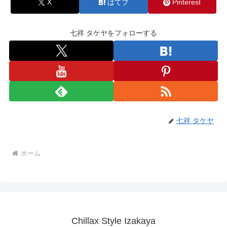
X
はてブ
Pinterest
七祥 タケヤをフォローする
七祥 タケヤ
ホーム
Chillax Style Izakaya